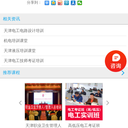
分享到：
相关资讯
天津电工电路设计培训
机电培训课堂
天津液压培训课堂
天津电工技师考证培训
推荐课程
天津职业卫生管理人
高低压电工考证班
西门子200/30