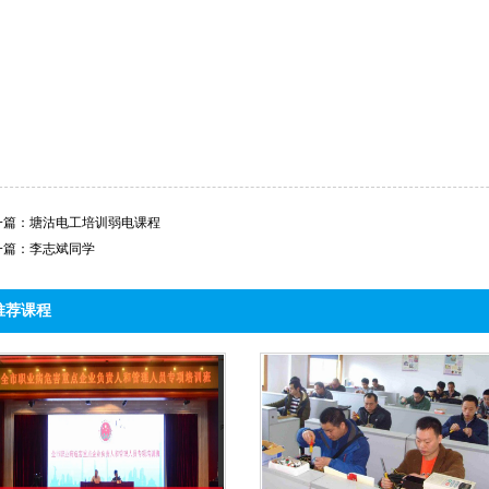
一篇：
塘沽电工培训弱电课程
一篇：
李志斌同学
推荐课程