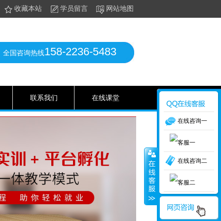
收藏本站
学员留言
网站地图
158-2236-5483
全国咨询热线
联系我们
在线课堂
在线咨询一
在线咨询二