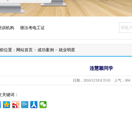
培训机构
塘沽考电工证
前位置：
网站首页
>
成功案例
>
就业明星
连慧颖同学
日期：2016/12/18 8:35:01 人气：
694
文关键词：