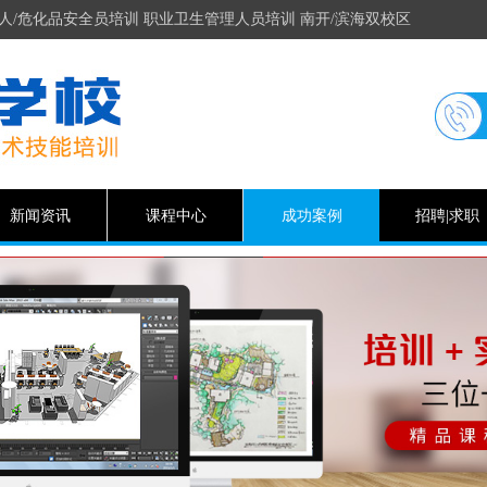
人/危化品安全员培训 职业卫生管理人员培训 南开/滨海双校区
新闻资讯
课程中心
成功案例
招聘|求职