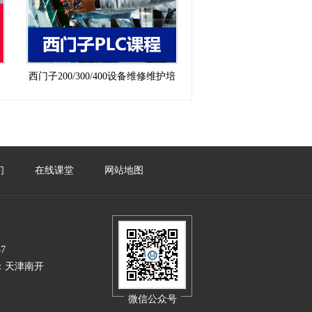
西门子200/300/400设备维修维护培
训课程
们
在线课堂
网站地图
7
区：天津南开
微信公众号