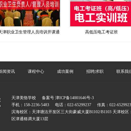
天津职业卫生管理人员培训开课通
高低压电工考证班
告
新闻资讯
课程中心
成功案例
招聘|求职
联系我
天津美恪学校
备案号
津ICP备14001646号-3
手机：158-2236-5483
电话：022-65299237
传真：022-6529923
滨海校区：天津塘沽开发区三大街豪威大厦B1102/B1103 天津校
区津通格调大厦13层