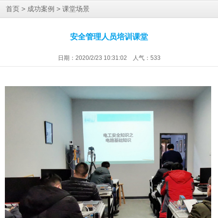
>
>
首页
成功案例
课堂场景
安全管理人员培训课堂
日期：2020/2/23 10:31:02 人气：
533