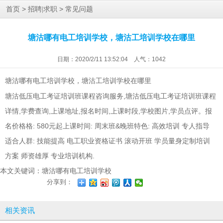
>
>
首页
招聘|求职
常见问题
塘沽哪有电工培训学校，塘沽工培训学校在哪里
日期：2020/2/11 13:52:04 人气：
1042
，塘沽工培训学校在哪里
塘沽哪有电工培训学校
塘沽低压电工考证培训班课程咨询服务,塘沽低压电工考证培训班课程
详情,学费查询,上课地址,报名时间,上课时段,学校图片,学员点评。报
名价格格: 580元起上课时间: 周末班&晚班特色: 高效培训 专人指导
适合人群: 技能提高 电工职业资格证书 滚动开班 学员量身定制培训
方案 师资雄厚 专业培训机构.
本文关键词：
塘沽哪有电工培训学校
分享到：
相关资讯