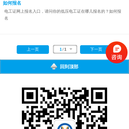
如何报名
电工证网上报名入口，请问你的低压电工证在哪儿报名的？如何报
名
1
/
1
上一页
下一页
下
一
回到顶部
页